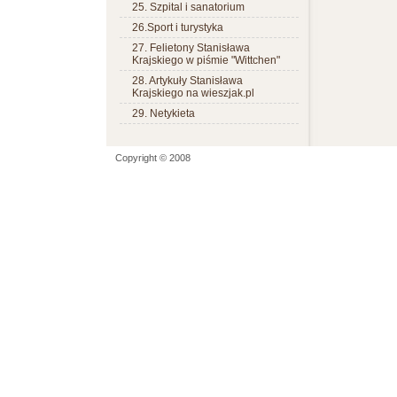
25. Szpital i sanatorium
26.Sport i turystyka
27. Felietony Stanisława
Krajskiego w piśmie "Wittchen"
28. Artykuły Stanisława
Krajskiego na wieszjak.pl
29. Netykieta
Copyright © 2008