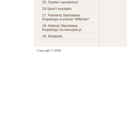
25. Szpital i sanatorium
26.Sport i turystyka
27. Felietony Stanisława
Krajskiego w piśmie "Wittchen"
28. Artykuły Stanisława
Krajskiego na wieszjak.pl
29. Netykieta
Copyright © 2008